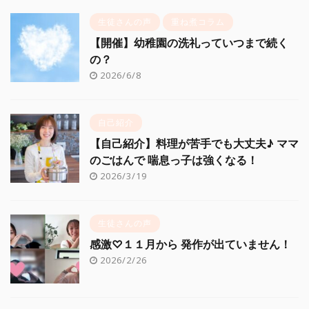
生徒さんの声
重ね煮コラム
【開催】幼稚園の洗礼っていつまで続く
の？
2026/6/8
自己紹介
【自己紹介】料理が苦手でも大丈夫♪ ママ
のごはんで 喘息っ子は強くなる！
2026/3/19
生徒さんの声
感激♡１１月から 発作が出ていません！
2026/2/26