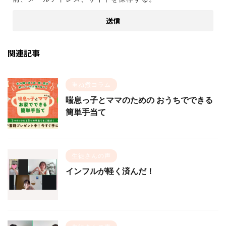
関連記事
重ね煮コラム
喘息っ子とママのための おうちでできる
簡単手当て
生徒さんの声
インフルが軽く済んだ！