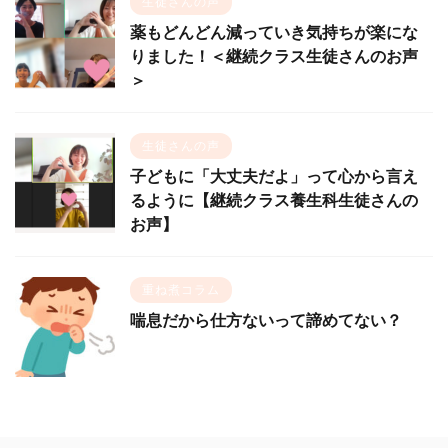
生徒さんの声
薬もどんどん減っていき気持ちが楽にな
りました！＜継続クラス生徒さんのお声
＞
生徒さんの声
子どもに「大丈夫だよ」って心から言え
るように【継続クラス養生科生徒さんの
お声】
重ね煮コラム
喘息だから仕方ないって諦めてない？