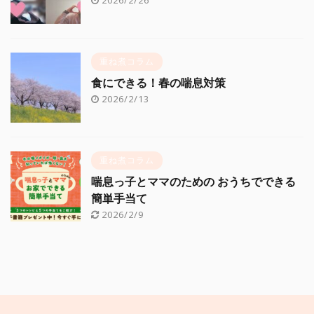
2026/2/26
重ね煮コラム
食にできる！春の喘息対策
2026/2/13
重ね煮コラム
喘息っ子とママのための おうちでできる
簡単手当て
2026/2/9