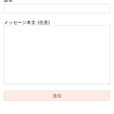
題名
メッセージ本文 (任意)