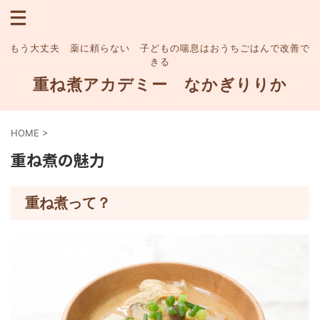
もう大丈夫 薬に頼らない 子どもの喘息はおうちごはんで改善で
きる
重ね煮アカデミー なかぎりりか
HOME
>
重ね煮の魅力
重ね煮って？