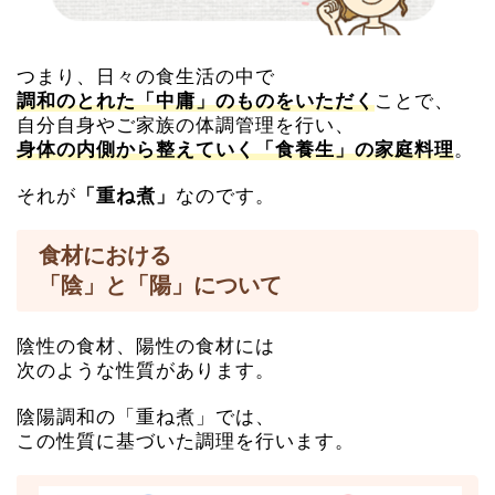
つまり、日々の食生活の中で
ことで、
調和のとれた「中庸」のものをいただく
自分自身やご家族の体調管理を行い、
。
身体の内側から整えていく「食養生」の家庭料理
それが
なのです。
「重ね煮」
食材における
「陰」と「陽」について
陰性の食材、陽性の食材には
次のような性質があります。
陰陽調和の「重ね煮」では、
この性質に基づいた調理を行います。