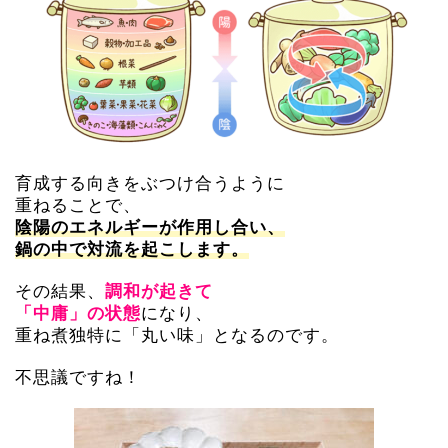
育成する向きをぶつけ合うように
重ねることで、
陰陽のエネルギーが作用し合い、
鍋の中で対流を起こします。
その結果、
調和が起きて
になり、
「中庸」の状態
重ね煮独特に「丸い味」となるのです。
不思議ですね！