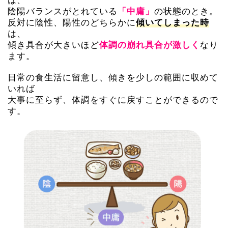
陰陽バランスがとれている
の状態のとき。
「中庸」
反対に陰性、陽性のどちらかに
傾いてしまった時
は、
傾き具合が大きいほど
なり
体調の崩れ具合が激しく
ます。
日常の食生活に留意し、傾きを少しの範囲に収めて
いれば
大事に至らず、体調をすぐに戻すことができるので
す。