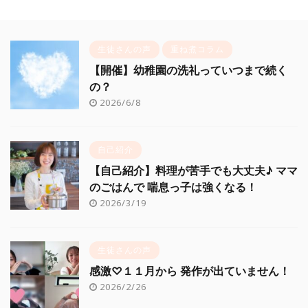
生徒さんの声
重ね煮コラム
【開催】幼稚園の洗礼っていつまで続く
の？
2026/6/8
自己紹介
【自己紹介】料理が苦手でも大丈夫♪ ママ
のごはんで 喘息っ子は強くなる！
2026/3/19
生徒さんの声
感激♡１１月から 発作が出ていません！
2026/2/26