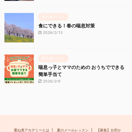
重ね煮コラム
食にできる！春の喘息対策
2026/2/13
重ね煮コラム
喘息っ子とママのための おうちでできる
簡単手当て
2026/2/9
重ね煮アカデミーとは
夏のメールレッスン
【募集】台所か