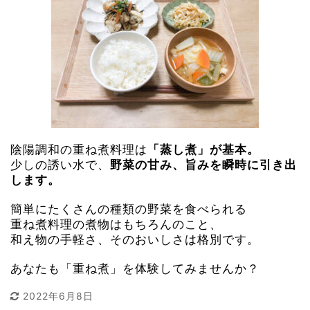
陰陽調和の重ね煮料理は
「蒸し煮」が基本。
少しの誘い水で、
野菜の甘み、旨みを瞬時に引き出
します。
簡単にたくさんの種類の野菜を食べられる
重ね煮料理の煮物はもちろんのこと、
和え物の手軽さ、そのおいしさは格別です。
あなたも「重ね煮」を体験してみませんか？
2022年6月8日