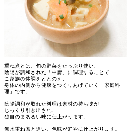
重ね煮とは、旬の野菜をたっぷり使い、
陰陽が調和された「中庸」に調理することで
ご家族の体調をととのえ、
身体の内側から健康をつくりあげていく「家庭料
理」です。
陰陽調和が取れた料理は素材の持ち味が
じっくり引き出され、
独自のまあるい味に仕上がります。
無水重ね煮と違い、色味が鮮やに仕上がります。