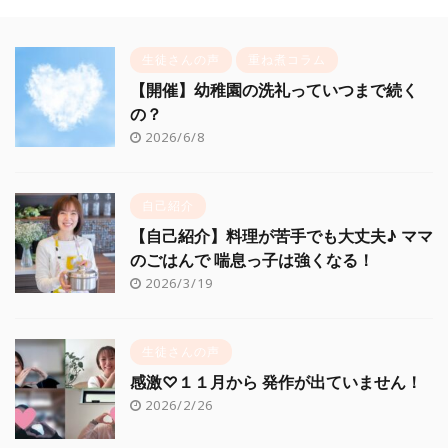
生徒さんの声
重ね煮コラム
【開催】幼稚園の洗礼っていつまで続く
の？
2026/6/8
自己紹介
【自己紹介】料理が苦手でも大丈夫♪ ママ
のごはんで 喘息っ子は強くなる！
2026/3/19
生徒さんの声
感激♡１１月から 発作が出ていません！
2026/2/26