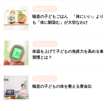
重ね煮コラム
喘息の子どもごはん 「体にいい」より
も「体に馴染む」が大切なわけ
重ね煮コラム
体温を上げて子どもの免疫力を高める食
習慣とは？
重ね煮コラム
喘息の子どもの体を整える黄金比