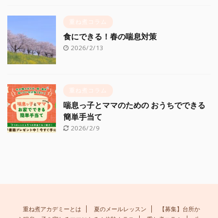
重ね煮コラム
食にできる！春の喘息対策
2026/2/13
重ね煮コラム
喘息っ子とママのための おうちでできる
簡単手当て
2026/2/9
重ね煮アカデミーとは
夏のメールレッスン
【募集】台所か