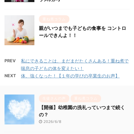
重ね煮コラム
親がいつまでも子どもの食事を コントロ
ールできんよ！！
PREV
私にできることは、まだまだたくさんある！重ね煮で
喘息の子どもの体を変えたい！
NEXT
体、強くなった！【１年の学びの卒業生のお声】
生徒さんの声
重ね煮コラム
【開催】幼稚園の洗礼っていつまで続く
の？
2026/6/8