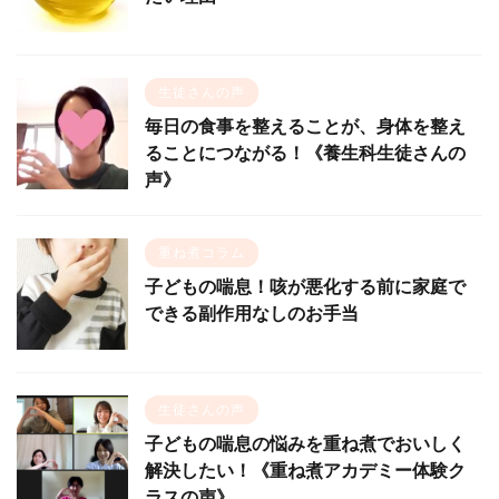
生徒さんの声
毎日の食事を整えることが、身体を整え
ることにつながる！《養生科生徒さんの
声》
重ね煮コラム
子どもの喘息！咳が悪化する前に家庭で
できる副作用なしのお手当
生徒さんの声
子どもの喘息の悩みを重ね煮でおいしく
解決したい！《重ね煮アカデミー体験ク
ラスの声》