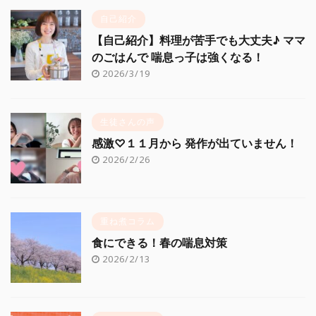
自己紹介
【自己紹介】料理が苦手でも大丈夫♪ ママ
のごはんで 喘息っ子は強くなる！
2026/3/19
生徒さんの声
感激♡１１月から 発作が出ていません！
2026/2/26
重ね煮コラム
食にできる！春の喘息対策
2026/2/13