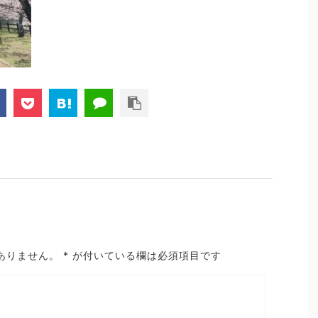
ありません。
*
が付いている欄は必須項目です