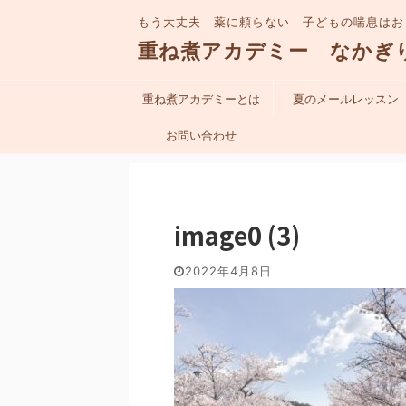
もう大丈夫 薬に頼らない 子どもの喘息はお
重ね煮アカデミー なかぎ
重ね煮アカデミーとは
夏のメールレッスン
お問い合わせ
image0 (3)
2022年4月8日