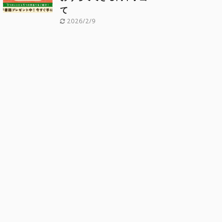
て
2026/2/9