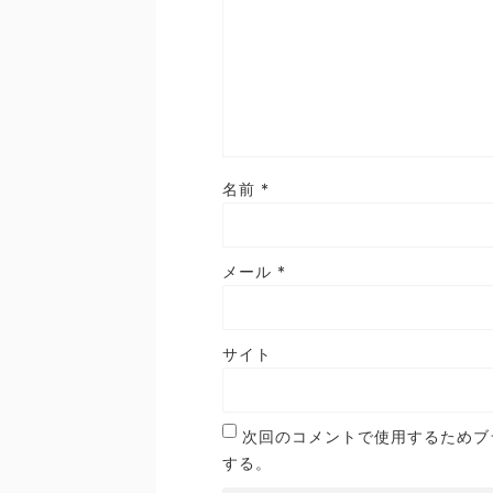
名前
*
メール
*
サイト
次回のコメントで使用するためブ
する。