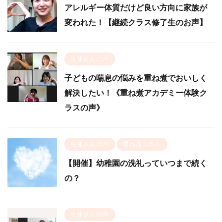
アレルギー体質だけど良い方向に家族が
変われた！【継続クラス修了生のお声】
生徒さんの声
子どもの喘息の悩みを重ね煮でおいしく
解決したい！《重ね煮アカデミー体験ク
ラスの声》
生徒さんの声
重ね煮コラム
【開催】幼稚園の洗礼っていつまで続く
の？
生徒さんの声