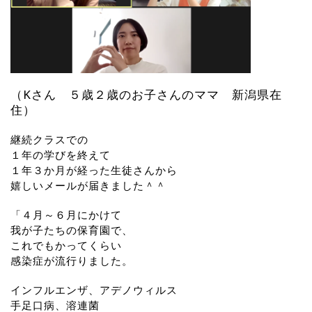
（Kさん ５歳２歳のお子さんのママ 新潟県在
住）
継続クラスでの
１年の学びを終えて
１年３か月が経った生徒さんから
嬉しいメールが届きました＾＾
「４月～６月にかけて
我が子たちの保育園で、
これでもかってくらい
感染症が流行りました。
インフルエンザ、アデノウィルス
手足口病、溶連菌