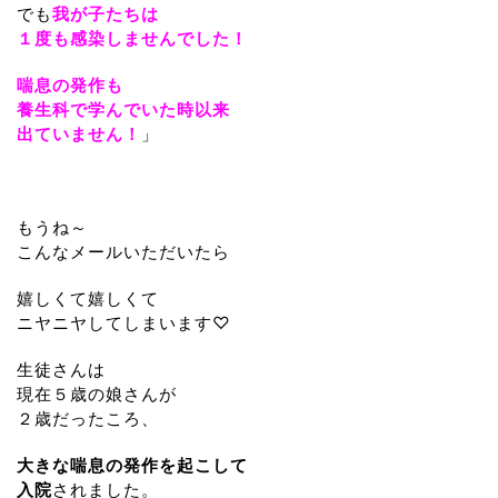
でも
我が子たちは
１度も感染しませんでした！
喘息の発作も
養生科で学んでいた時以来
出ていません！
」
もうね～
こんなメールいただいたら
嬉しくて嬉しくて
ニヤニヤしてしまいます♡
生徒さんは
現在５歳の娘さんが
２歳だったころ、
大きな喘息の発作を起こして
入院
されました。