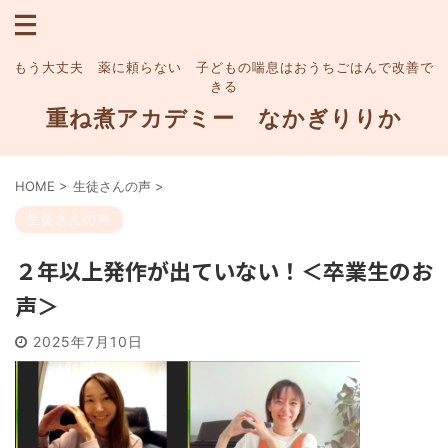
もう大丈夫 薬に頼らない 子どもの喘息はおうちごはんで改善で
きる
重ね煮アカデミー なかぎりりか
HOME
>
生徒さんの声
>
生徒さんの声
２年以上発作が出ていない！＜卒業生のお
声＞
2025年7月10日