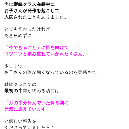
実は
継続クラス在籍中に
お子さんが発作を起こして
入院
されたこともありました。
とても辛かったけれど
あきらめずに
「今できること」に目を向けて
コツコツと積み重ねていかれたＫさん。
少しずつ
お子さんの体が強くなっているのを実感され、
継続クラスでの
最初の半年
が終わる頃には
「月の半分休んでいた保育園に
元気に通えています！」
と嬉しい報告を
くださっていました＾＾