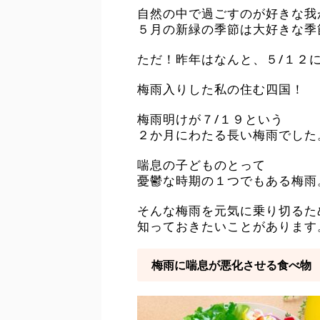
自然の中で過ごすのが好きな我
５月の新緑の季節は大好きな季
ただ！昨年はなんと、５/１２
梅雨入りした私の住む四国！
梅雨明けが７/１９という
２か月にわたる長い梅雨でした
喘息の子どものとって
憂鬱な時期の１つでもある梅雨
そんな梅雨を元気に乗り切るた
知っておきたいことがあります
梅雨に喘息が悪化させる食べ物