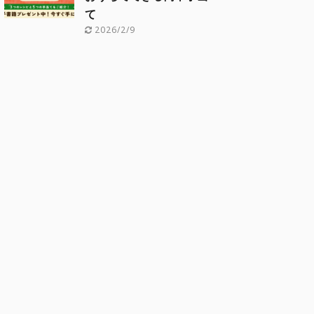
て
2026/2/9