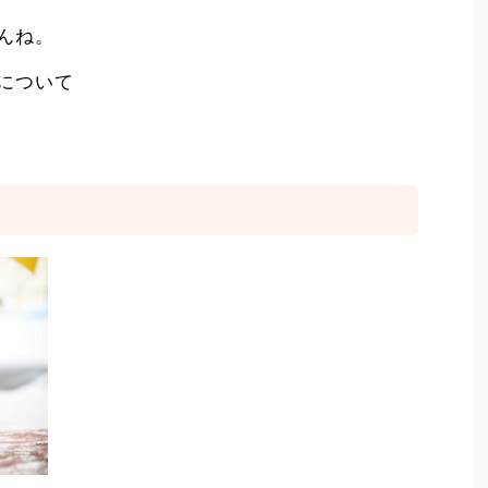
んね。
について