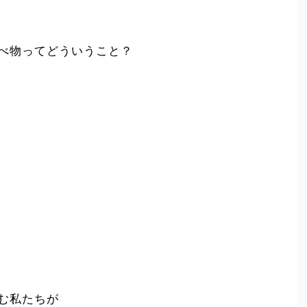
べ物ってどういうこと？
む私たちが