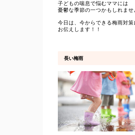
子どもの喘息で悩むママには
憂鬱な季節の一つかもしれませ
今日は、今からできる梅雨対策
お伝えします！！
長い梅雨