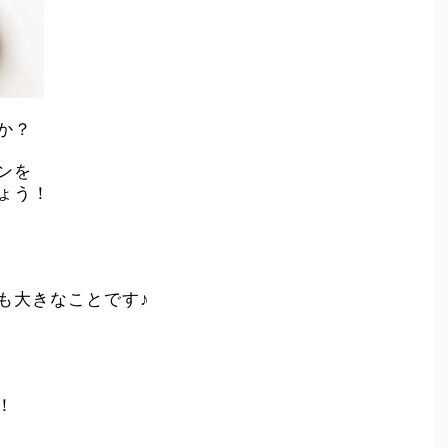
か？
ンを
ょう！
も大きなことです♪
！