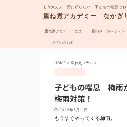
もう大丈夫 薬に頼らない 子どもの喘息はお
重ね煮アカデミー なかぎ
重ね煮アカデミーとは
夏のメールレッスン
お問い合わせ
HOME
>
重ね煮コラム
>
重ね煮コラム
子どもの喘息 梅雨
梅雨対策！
2022年5月11日
もうすぐやってくる梅雨。