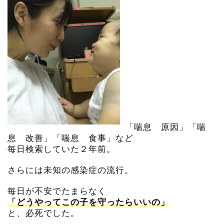
「喘息 原因」「喘
息 改善」「喘息 食事」など
毎日検索していた２年前。
さらには未知の感染症の流行。
毎日が不安でたまらなく
「どうやって
この子を守ったらいいの」
と、必死でした。