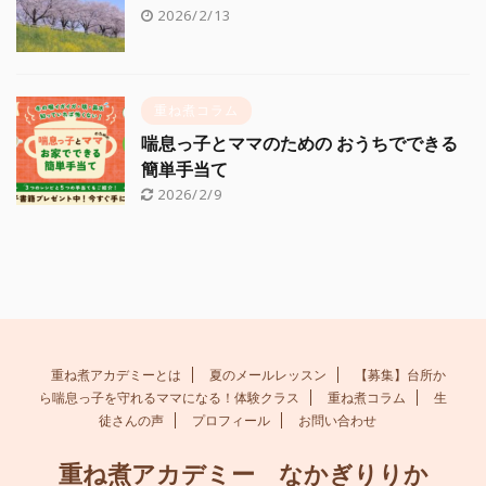
2026/2/13
重ね煮コラム
喘息っ子とママのための おうちでできる
簡単手当て
2026/2/9
重ね煮アカデミーとは
夏のメールレッスン
【募集】台所か
ら喘息っ子を守れるママになる！体験クラス
重ね煮コラム
生
徒さんの声
プロフィール
お問い合わせ
重ね煮アカデミー なかぎりりか