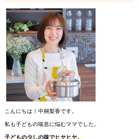
こんにちは！中桐梨香です。
私も子どもの喘息に悩むママでした。
子どもの
少しの咳でヒヤヒヤ。