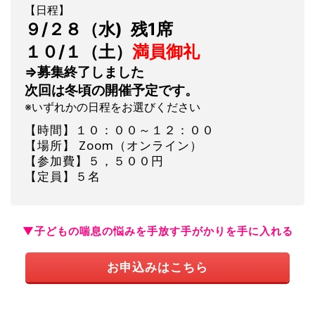
【日程】
９/２８（水) 残1席
１０
/１（土）
満員御礼
⇒募集終了しました
次回は冬頃の開催予定です。
※いずれかの日程をお選びください
【時間】１０：００～１２：００
【場所】 Zoom（オンライン）
【参加費】５，５００円
【定員】５名
▼子どもの喘息の悩みを手放す手がかりを手に入れる
お申込みはこちら