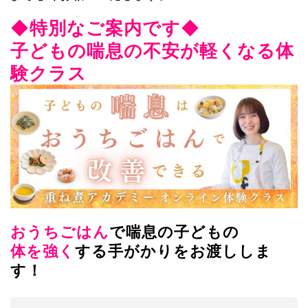
◆特別なご案内です◆
子どもの喘息の不安が軽くなる体
験クラス
おうちごはん
で喘息の子どもの
体を強く
する手がかりをお渡ししま
す！