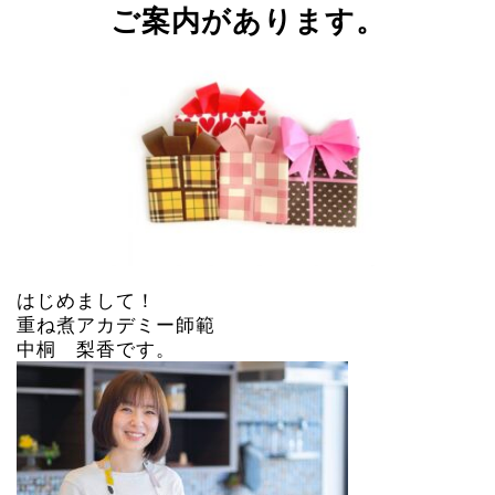
ご案内があります。
はじめまして！
重ね煮アカデミー師範
中桐 梨香です。