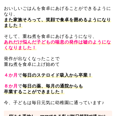
おいしいごはんを食卓にあげることができるように
なり、
また家族そろって、笑顔で食卓を囲めるようになり
ました！
そして、重ね煮を食卓にあげるようになり、
あれだけ悩んだ子どもの喘息の発作は嘘のようにな
くなりました！
発作が出なくなったことで
重ね煮を食卓に上げ始めて
で
４か月
毎日のステロイド吸入から卒業！
で
８か月
毎日の薬、毎月の通院からも
卒業することができました！
今、子どもは毎日元気に幼稚園に通っています♪