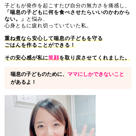
子どもが発作を起こすたび自分の無力さを痛感し、
「喘息の子どもに何を食べさせたらいいのかわから
と悩み、
ない。」
心身ともに疲れ切っていていた私。
重ね煮なら安心して喘息の子どもを守る
ごはんを作ることができる！
その安心感が私に
笑顔
を取り戻させてくれました。
喘息の子どものために、
ママにしかできないこと
があるよ！