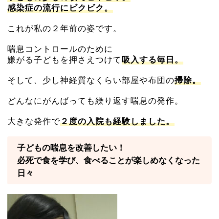
感染症の流行にビクビク。
これが私の２年前の姿です。
喘息コントロールのために
嫌がる子どもを押さえつけて
吸入する毎日。
そして、少し神経質なくらい部屋や布団の
掃除。
どんなにがんばっても繰り返す
喘息の発作。
大きな発作で
２
度の入院も経験しました。
子どもの喘息を改善したい！
必死で食を学び、食べることが楽しめなくなった
日々