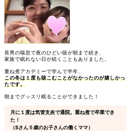
長男の喘息で夜のひどい咳が朝まで続き、
家族で眠れない日が続くこともありました。
重ね煮アカデミーで学んで半年、
この冬は１度も咳こむことがなかったのが嬉しかっ
たです。
朝までグッスリ眠ることができました！
月に１度は気管支炎で通院。重ね煮で卒業でき
た！
（Sさん５歳のお子さんの働くママ）