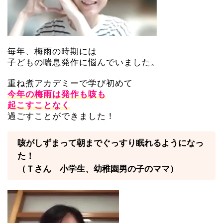
毎年、梅雨の時期には
子どもの喘息発作に悩んでいました。
重ね煮アカデミーで学び初めて
今年の梅雨は発作も咳も
起こすことなく
過ごすことができました！
咳がしずまって朝までぐっすり眠れるようになっ
た！
（Ｔさん 小学生、幼稚園男の子のママ）