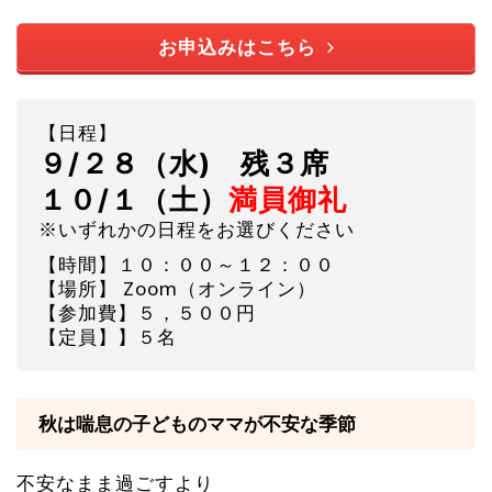
お申込みはこちら
【日程】
９/２８（水) 残３席
１０
/１（土）
満員御礼
※いずれかの日程をお選びください
【時間】１０：００～１２：００
【場所】 Zoom（オンライン）
【参加費】５，５００円
【定員】】５名
秋は喘息の子どものママが不安な季節
不安なまま過ごすより