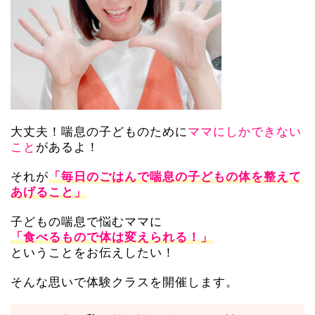
大丈夫！喘息の子どものために
ママにしかできない
があるよ！
こと
それが
「毎日のごはんで喘息の子どもの体を
整えて
あげること」
子どもの喘息で悩むママに
「食べるもので体は変えられる！」
ということをお伝えしたい！
そんな思いで体験クラスを開催します。