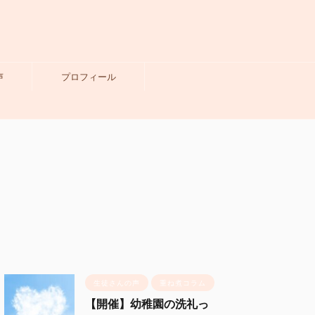
声
プロフィール
生徒さんの声
重ね煮コラム
【開催】幼稚園の洗礼っ