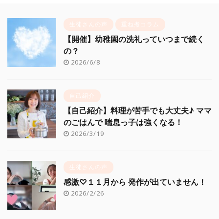
生徒さんの声
重ね煮コラム
【開催】幼稚園の洗礼っていつまで続く
の？
2026/6/8
自己紹介
【自己紹介】料理が苦手でも大丈夫♪ ママ
のごはんで 喘息っ子は強くなる！
2026/3/19
生徒さんの声
感激♡１１月から 発作が出ていません！
2026/2/26