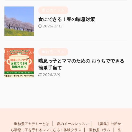
重ね煮コラム
食にできる！春の喘息対策
2026/2/13
重ね煮コラム
喘息っ子とママのための おうちでできる
簡単手当て
2026/2/9
重ね煮アカデミーとは
夏のメールレッスン
【募集】台所か
ら喘息っ子を守れるママになる！体験クラス
重ね煮コラム
生