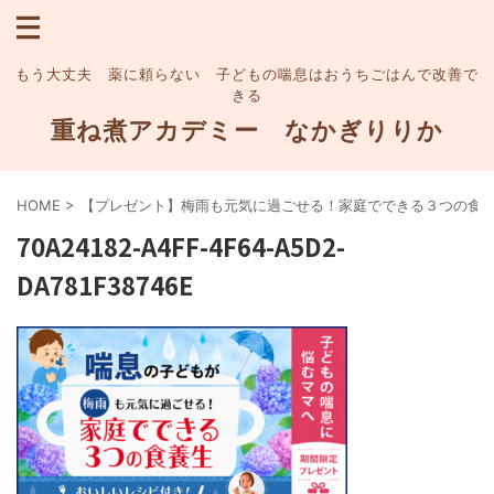
もう大丈夫 薬に頼らない 子どもの喘息はおうちごはんで改善で
きる
重ね煮アカデミー なかぎりりか
HOME
>
【プレゼント】梅雨も元気に過ごせる！家庭でできる３つの食
70A24182-A4FF-4F64-A5D2-
DA781F38746E